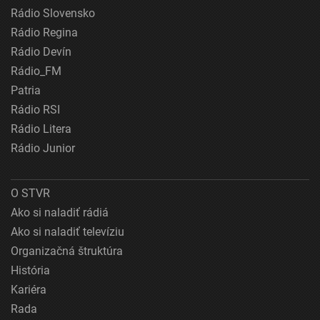
Rádio Slovensko
Rádio Regina
Rádio Devín
Rádio_FM
Patria
Rádio RSI
Rádio Litera
Rádio Junior
O STVR
Ako si naladiť rádiá
Ako si naladiť televíziu
Organizačná štruktúra
História
Kariéra
Rada