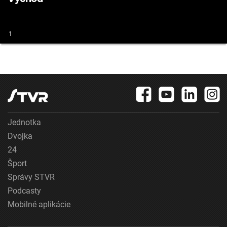
1
Jednotka
Dvojka
24
Šport
Správy STVR
Podcasty
Mobilné aplikácie